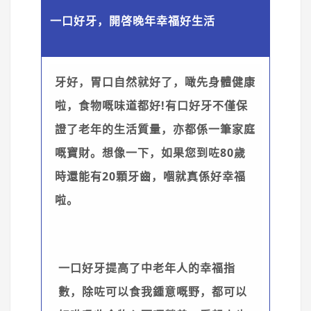
一口好牙，開啓晚年幸福好生活
牙好，胃口自然就好了，噉先身體健康
啦，食物嘅味道都好!有口好牙不僅保
證了老年的生活質量，亦都係一筆家庭
嘅寶財。想像一下，如果您到咗80歲
時還能有20顆牙齒，嗰就真係好幸福
啦。
一口好牙提高了中老年人的幸福指
數，除咗可以食我鍾意嘅野，都可以