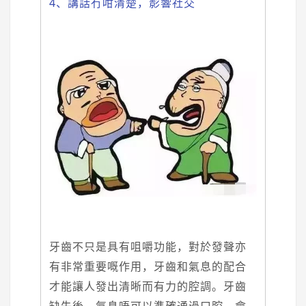
4、講話冇咁清楚，影響社交
牙齒不只是具有咀嚼功能，對於發聲亦
有非常重要嘅作用，牙齒和氣息的配合
才能讓人發出清晰而有力的腔調。牙齒