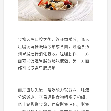
食物入咗口腔之後，經牙齒嚼碎，混入
咀嚼後留低嘅唾液形成食團，經過食道
到胃腸進行消化吸收。
咀嚼動作，一方
面可以促進胃腸分泌嘅液體，另一方面
都可以促進胃腸蠕動。
而牙齒缺失後，咀嚼能力就減弱，唾液
分泌減少，容易導致食物咀嚼唔夠細，
唔止會影響食慾，仲會影響消化，影響