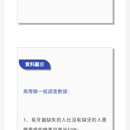
資料顯示
再嚟睇一組調查數據：
1、有牙齒缺失的人比沒有缺牙的人患
腸胃病的機率可高出50%;