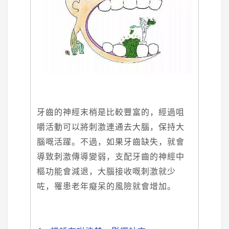
牙齒的神經末梢是比較豐富的，經過咀
嚼活動可以將刺激連通去大腦，保持大
腦嘅活躍。不過，如果牙齒缺失，就會
導致刺激傳導變弱，支配牙齒的神經中
樞功能會減退，大腦接收嘅刺激就少
咗，罹患老年癡呆的風險就會增加。