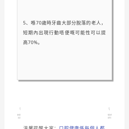
5、喺70歲時牙齒大部分脫落的老人，
短期內出現行動唔便嘅可能性可以提
高70%。
溫馨提醒大家：
口腔健康係每個人都