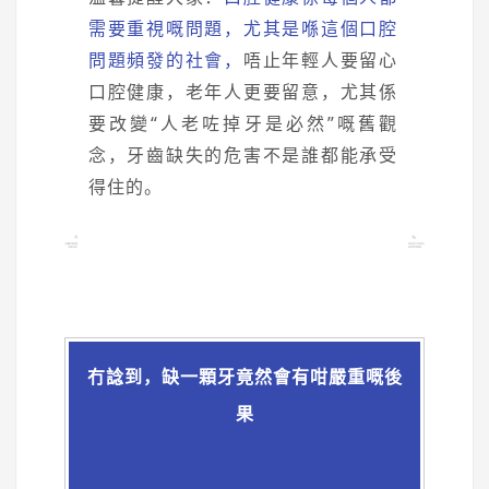
需要重視嘅問題，尤其是喺這個口腔
問題頻發的社會，
唔止年輕人要留心
口腔健康，老年人更要留意，尤其係
要改變“人老咗掉牙是必然”嘅舊觀
念，牙齒缺失的危害不是誰都能承受
得住的。
冇諗到，缺一顆牙竟然會有咁嚴重嘅後
果