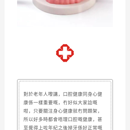
對於老年人嚟講，口腔健康同身心健
康係一樣重要嘅，冇好似大家諗嘅
咁，只要關注身心健康就冇問題架，
所以好多時都會唔理口腔嘅健康，甚
至覺得上咗年紀之後掉牙係好正常嘅