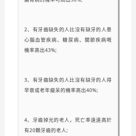
2、有牙齒缺失的人比沒有缺牙的人患
心腦血管疾病、糖尿病、關節疾病嘅
機率高出43%;
3、有牙齒缺失的人比沒有缺牙的人得
早衰或老年癡呆的機率高出40%;
4、牙齒掉光的老人，死亡率遠遠高於
有20顆牙齒的老人;