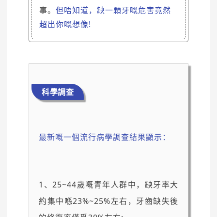
事。
但唔知道，缺一顆牙嘅危害竟然
超出你嘅想像!
科學調查
最新嘅一個流行病學調查結果顯示：
1、25~44歲嘅青年人群中，缺牙率大
約集中喺23%~25%左右，牙齒缺失後