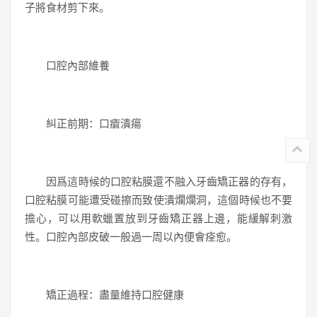
子將食材剪下來。
口腔內部維養
糾正前期：口瘡潰瘍
因爲這時候的口腔粘膜還不融入牙齒矯正器的存有，
口腔粘膜可能遭受碰擦而致使潰爛爛洞，這個時候也不要
擔心，可以用軟蠟置放到牙齒矯正器上邊，能緩解刺激
性。口腔內部皮破一般過一周以內便會痊愈。
矯正過程：盡量維持口腔健康