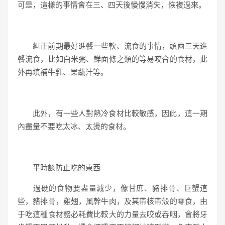
可是，這樣的事情會在三、四天後慢慢消失，恢複過來。
糾正前期最好進餐一些軟、流食的事情，頭兩三天進
餐流食，比如白米粥、鮮面條之類的等易咬合的食材，此
外再填補牛乳、果蔬汁等。
此外，有一些人對熱冷食材比較敏感，因此，這一期
內盡量不要吃太冰、太燙的食材。
平時該防止吃的東西
過硬的食物要盡量減少，像甘庶、豬排骨、巨蟹這
些，豬排骨，雞翅，風幹牛肉，及其帶核帶殼的零食，由
于吃這種食材務必耗費比較大的力量去咬或吞咽，會將牙