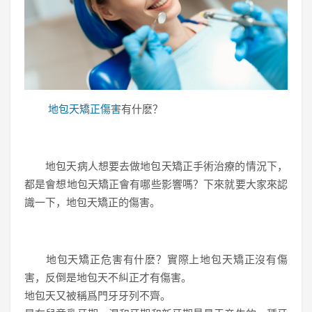
地包天矯正傷害
有什麽？
地包天病人想要去做地包天矯正手術治療的情況下，
都是會想地包天矯正會有哪些影響嗎？下來就要大家來認
識一下，地包天矯正的傷害。
地包天矯正危害有什麽？實際上地包天矯正沒有傷
害，反倒是地包天不糾正才有傷害。
地包天又被稱爲門牙牙列不齊。