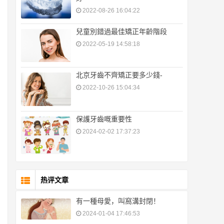
2022-08-26 16:04:22
兒童別錯過最佳矯正年齡階段
2022-05-19 14:58:18
北京牙齒不齊矯正要多少錢-
2022-10-26 15:04:34
保護牙齒嘅重要性
2024-02-02 17:37:23
热评文章
有一種母愛，叫窩溝封閉！
2024-01-04 17:46:53