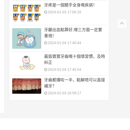
牙疼是一個關乎全身嘅疾病！
2024-01-03 17:00:16
牙齦出血點算好,哩三方面一定要
重視！
2024-01-04 17:40:44
最毀寶寶牙齒嘅十個壞習慣，及時
糾正
2024-01-04 17:45:54
牙齒都爛咗一半，點解唔可以直接
補牙？
2024-01-03 16:59:17