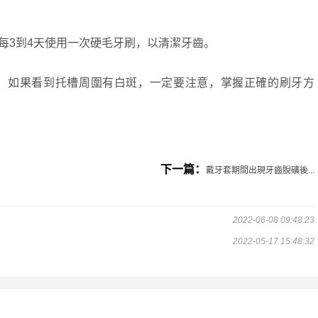
每3到4天使用一次硬毛牙刷，以清潔牙齒。
，如果看到托槽周圍有白斑，一定要注意，掌握正確的刷牙方
下一篇：
戴牙套期間出現牙齒脫礦後...
2022-06-08 09:48:23
2022-05-17 15:48:32