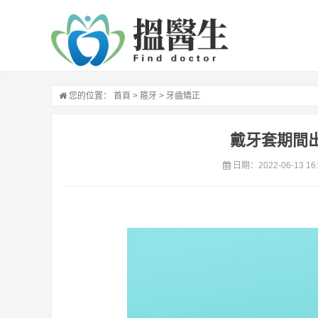
您的位置：
首頁
>
箍牙
>
牙齒矯正
戴牙套期間
日期：2022-06-13 16: