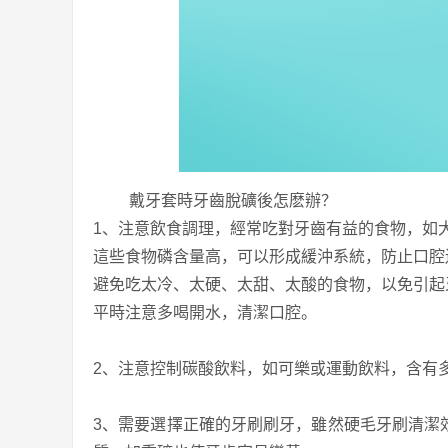
戴牙套時牙齒脫礦後怎麽辦？
1、注意飲食調理，經常吃對牙齒有益的食物，如
這些食物磷含量高，可以形成緩沖系統，防止口腔
避免吃太冷、太硬、太甜、太酸的食物，以免引起
平時注意多喝開水，清潔口腔。
2、注意控制碳酸飲料，如可樂或運動飲料，含有
3、需要選擇正確的牙刷刷牙，雖然硬毛牙刷清潔