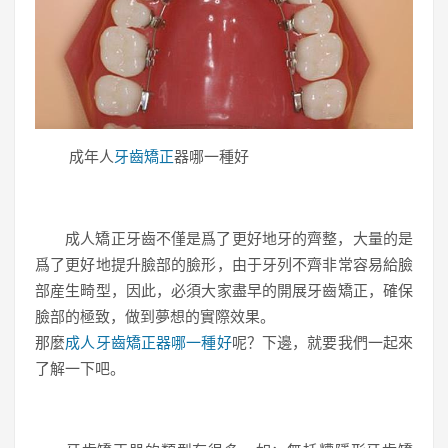
成年人
牙齒矯正
器哪一種好
成人矯正牙齒不僅是爲了更好地牙的齊整，大量的是
爲了更好地提升臉部的臉形，由于牙列不齊非常容易給臉
部産生畸型，因此，必須大家盡早的開展牙齒矯正，確保
臉部的極致，做到夢想的實際效果。
那麼
成人牙齒矯正器哪一種好
呢？下邊，就要我們一起來
了解一下吧。