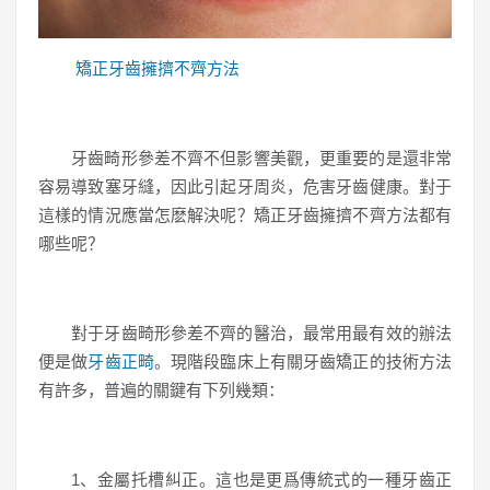
矯正牙齒擁擠不齊方法
牙齒畸形參差不齊不但影響美觀，更重要的是還非常
容易導致塞牙縫，因此引起牙周炎，危害牙齒健康。對于
這樣的情況應當怎麽解決呢？矯正牙齒擁擠不齊方法都有
哪些呢？
對于牙齒畸形參差不齊的醫治，最常用最有效的辦法
便是做
牙齒正畸
。現階段臨床上有關牙齒矯正的技術方法
有許多，普遍的關鍵有下列幾類：
1、金屬托槽糾正。這也是更爲傳統式的一種牙齒正