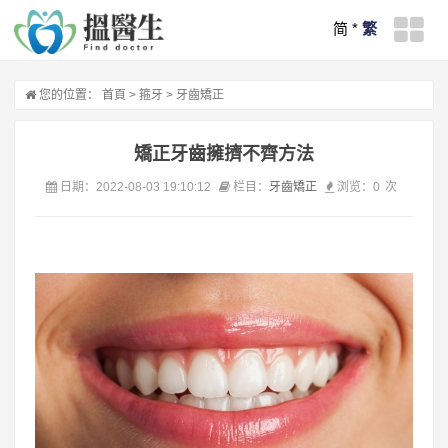
简
*
繁
您的位置：
首頁
>
箍牙
>
牙齒矯正
矯正牙齒擁擠不齊方法
日期：2022-08-03 19:10:12
栏目：
牙齒矯正
浏览：
0
次