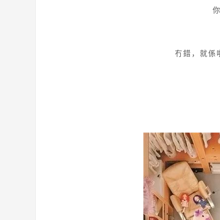
冇錯，就係