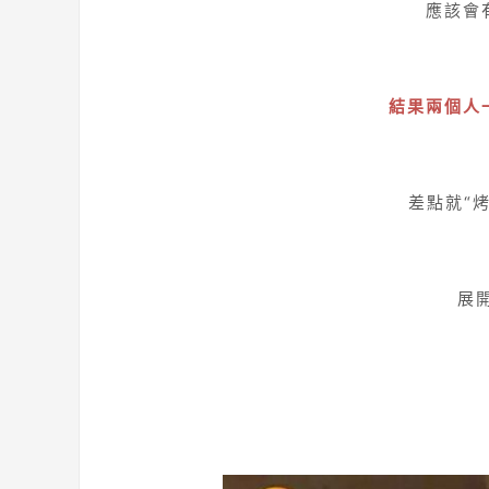
應該會
結果兩個人
差點就“
展