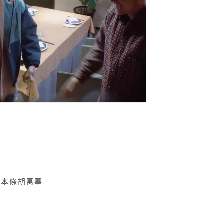
本條胡萬事