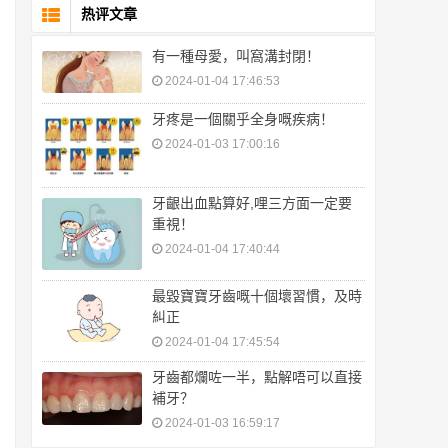
热评文章
有一種母愛，叫窩溝封閉！
2024-01-04 17:46:53
牙疼是一個關乎全身嘅疾病！
2024-01-03 17:00:16
牙齦出血點算好,哩三方面一定要
重視！
2024-01-04 17:40:44
最毀寶寶牙齒嘅十個壞習慣，及時
糾正
2024-01-04 17:45:54
牙齒都爛咗一半，點解唔可以直接
補牙？
2024-01-03 16:59:17