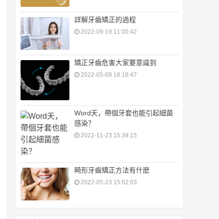
詳解牙齒矯正的過程
2022-09-19 11:00:42
矯正牙齒危害大家要意識到
2022-05-09 18:18:47
Word天，帶個牙套也能引起細菌
感染？
2022-11-23 15:39:15
畸形牙齒矯正方法有什麽
2022-05-23 15:02:03