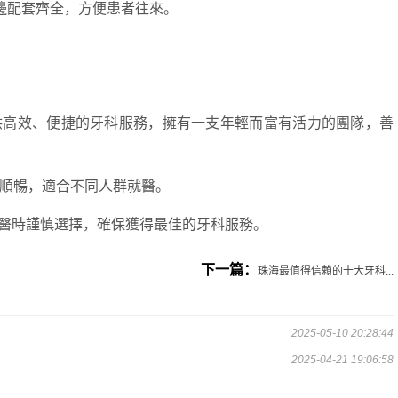
邊配套齊全，方便患者往來。
高效、便捷的牙科服務，擁有一支年輕而富有活力的團隊，善
順暢，適合不同人群就醫。
時謹慎選擇，確保獲得最佳的牙科服務。
下一篇：
珠海最值得信賴的十大牙科...
2025-05-10 20:28:44
2025-04-21 19:06:58