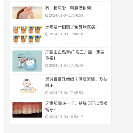
有一種母愛，叫窩溝封閉！
2024-01-04 17:46:53
牙疼是一個關乎全身嘅疾病！
2024-01-03 17:00:16
牙齦出血點算好,哩三方面一定要
重視！
2024-01-04 17:40:44
最毀寶寶牙齒嘅十個壞習慣，及時
糾正
2024-01-04 17:45:54
牙齒都爛咗一半，點解唔可以直接
補牙？
2024-01-03 16:59:17