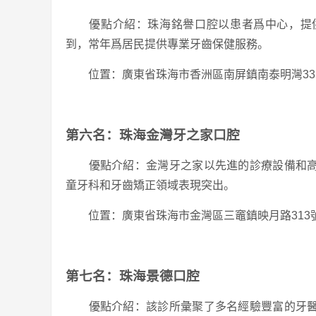
優點介紹：珠海銘譽口腔以患者爲中心，提供
到，常年爲居民提供專業牙齒保健服務。
位置：廣東省珠海市香洲區南屏鎮南泰明灣335
第六名：珠海金灣牙之家口腔
優點介紹：金灣牙之家以先進的診療設備和高
童牙科和牙齒矯正領域表現突出。
位置：廣東省珠海市金灣區三竈鎮映月路313號
第七名：珠海景德口腔
優點介紹：該診所彙聚了多名經驗豐富的牙醫