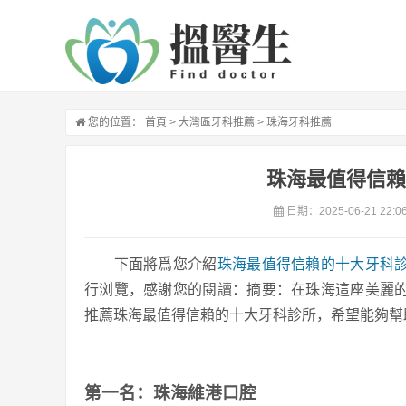
您的位置：
首頁
>
大灣區牙科推薦
>
珠海牙科推薦
珠海最值得信賴
日期：2025-06-21 22:0
下面將爲您介紹
珠海最值得信賴的十大牙科
行浏覽，感謝您的閱讀：摘要：在珠海這座美麗
推薦珠海最值得信賴的十大牙科診所，希望能夠幫
第一名：珠海維港口腔