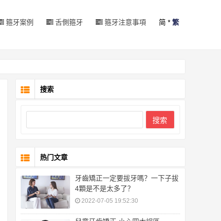
箍牙案例
舌側箍牙
箍牙注意事項
简
*
繁
搜索
搜索
热门文章
牙齒矯正一定要拔牙嗎？一下子拔
4顆是不是太多了？
2022-07-05 19:52:30