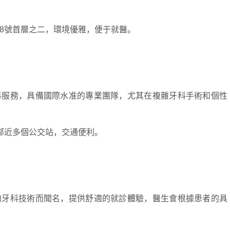
8號首層之二，環境優雅，便于就醫。
服務，具備國際水准的專業團隊，尤其在複雜牙科手術和個性
鄰近多個公交站，交通便利。
牙科技術而聞名，提供舒適的就診體驗，醫生會根據患者的具