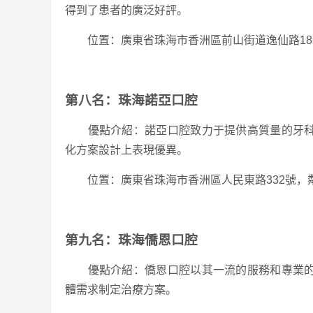
得到了患者的廣泛好評。
位置：廣東省珠海市香洲區前山街道逸仙路18
第八名：珠海諾亞口腔
優點介紹：諾亞口腔致力于提供高質量的牙科
化方案設計上表現優異。
位置：廣東省珠海市香洲區人民東路332號，
第九名：珠海僑恩口腔
優點介紹：僑恩口腔以其一流的服務和專業的
體需求制定治療方案。