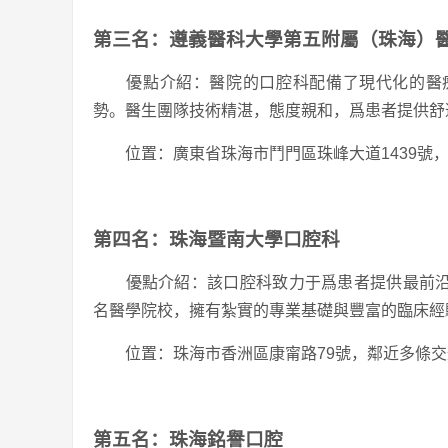
第三名：遵義醫科大學第五附屬（珠海）
優點介紹：醫院的口腔科配備了現代化的醫療
勢。醫生團隊技術精湛，態度親和，爲患者提供舒
位置：廣東省珠海市鬥門區珠峰大道1439號，
第四名：珠海暨南大學口腔科
優點介紹：該口腔科致力于爲患者提供最前沿
名醫學院校，擁有紮實的專業基礎與豐富的臨床經
位置：珠海市香洲區康甯路79號，鄰近多條交
第五名：珠海銘譽口腔