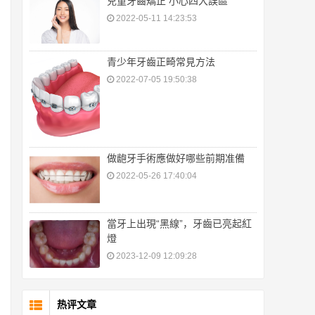
兒童牙齒矯正 小心四大誤區
2022-05-11 14:23:53
青少年牙齒正畸常見方法
2022-07-05 19:50:38
做龅牙手術應做好哪些前期准備
2022-05-26 17:40:04
當牙上出現“黑線”，牙齒已亮起紅
燈
2023-12-09 12:09:28
热评文章