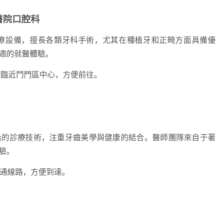
醫院口腔科
設備，擅長各類牙科手術，尤其在種植牙和正畸方面具備優
適的就醫體驗。
臨近鬥門區中心，方便前往。
的診療技術，注重牙齒美學與健康的結合。醫師團隊來自于著
驗。
通線路，方便到達。