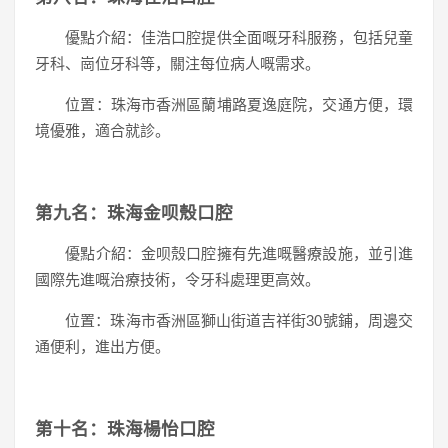
優點介紹：佳浩口腔提供全面嘅牙科服務，包括兒童
牙科、崗位牙科等，關注每位病人嘅需求。
位置：珠海市香洲區蘭埔路夏逸庭院，交通方便，環
境優雅，適合就診。
第九名：珠海金呗殼口腔
優點介紹：金呗殼口腔擁有先進嘅醫療設施，並引進
國際先進嘅治療技術，令牙科處理更高效。
位置：珠海市香洲區獅山街道吉祥街30號鋪，周邊交
通便利，進出方便。
第十名：珠海楊怡口腔