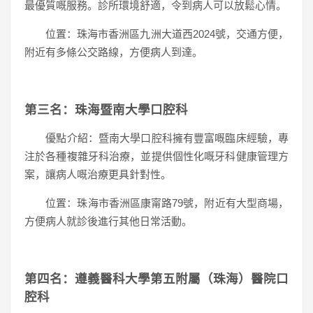
最優質嘅服務。診所環境舒適，令到病人可以放鬆心情。
位置：珠海市香洲區九洲大道西2024號，交通方便，
附近有多條公交路線，方便病人到達。
第三名：珠海暨南大學口腔科
優點介紹：暨南大學口腔科擁有豐富嘅臨床經驗，專
注於各種複雜牙科治療，並提供個性化嘅牙科健康管理方
案，讓病人嘅治療更具針對性。
位置：珠海市香洲區康甯路79號，附近有大型商場，
方便病人就診後進行其他日常活動。
第四名：遵義醫科大學第五附屬（珠海）醫院口
腔科