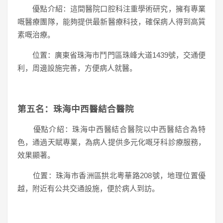
優點介紹：這間醫院口腔科注重學術研究，擁有專業
嘅醫療團隊，能夠提供最新醫療科技，確保病人得到高質
素嘅治療。
位置：廣東省珠海市鬥門區珠峰大道1439號，交通便
利，周邊設施完善，方便病人就醫。
第五名：珠海中西醫結合醫院
優點介紹：珠海中西醫結合醫院以中西醫結合為特
色，通過天賦專業，為病人提供多元化嘅牙科診療服務，
效果顯著。
位置：珠海市香洲區拱北粵華路208號，地理位置優
越，附近有公共交通設施，便於病人到訪。