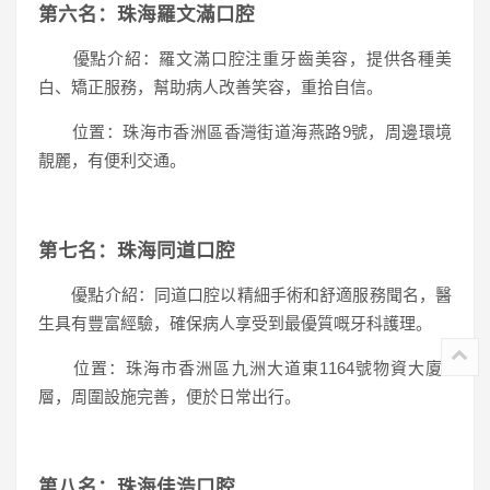
第六名：珠海羅文滿口腔
優點介紹：羅文滿口腔注重牙齒美容，提供各種美
白、矯正服務，幫助病人改善笑容，重拾自信。
位置：珠海市香洲區香灣街道海燕路9號，周邊環境
靚麗，有便利交通。
第七名：珠海同道口腔
優點介紹：同道口腔以精細手術和舒適服務聞名，醫
生具有豐富經驗，確保病人享受到最優質嘅牙科護理。
位置：珠海市香洲區九洲大道東1164號物資大廈2
層，周圍設施完善，便於日常出行。
第八名：珠海佳浩口腔