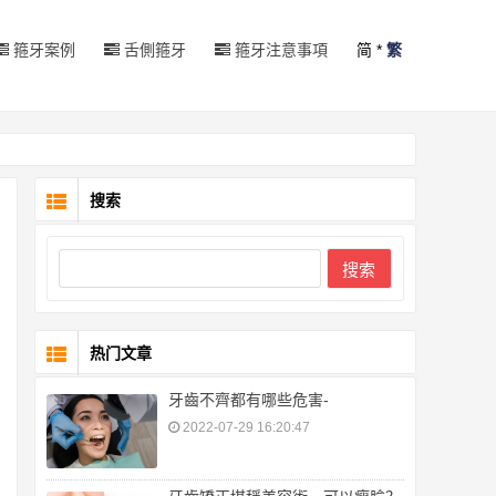
箍牙案例
舌側箍牙
箍牙注意事項
简
*
繁
搜索
搜索
热门文章
牙齒不齊都有哪些危害-
2022-07-29 16:20:47