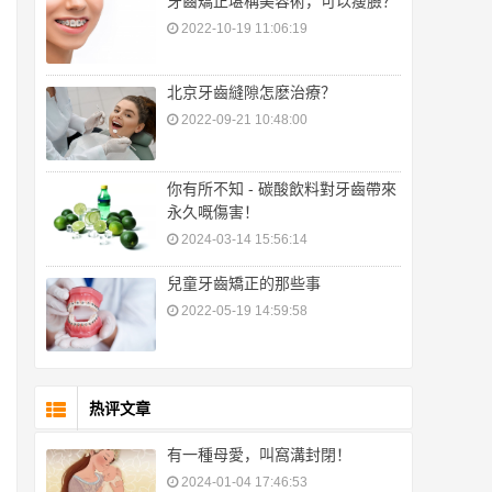
牙齒矯正堪稱美容術，可以瘦臉？
2022-10-19 11:06:19
北京牙齒縫隙怎麽治療？
2022-09-21 10:48:00
你有所不知 - 碳酸飲料對牙齒帶來
永久嘅傷害！
2024-03-14 15:56:14
兒童牙齒矯正的那些事
2022-05-19 14:59:58
热评文章
有一種母愛，叫窩溝封閉！
2024-01-04 17:46:53