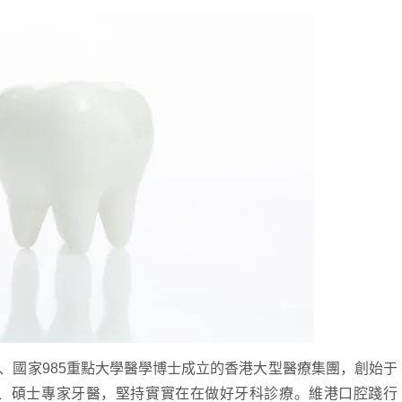
國家985重點大學醫學博士成立的香港大型醫療集團，創始于
士、碩士專家牙醫，堅持實實在在做好牙科診療。維港口腔踐行