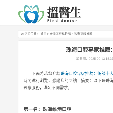
您的位置：
首頁
>
大灣區牙科推薦
>
珠海牙科推薦
珠海口腔專家推薦
日期：2025-09-13 15:3
下面將爲您介紹
珠海口腔專家推薦：暢談十
時間進行浏覽，感謝您的閱讀：摘要：以下是珠
醫療服務，滿足不同需求。
第一名：珠海維港口腔