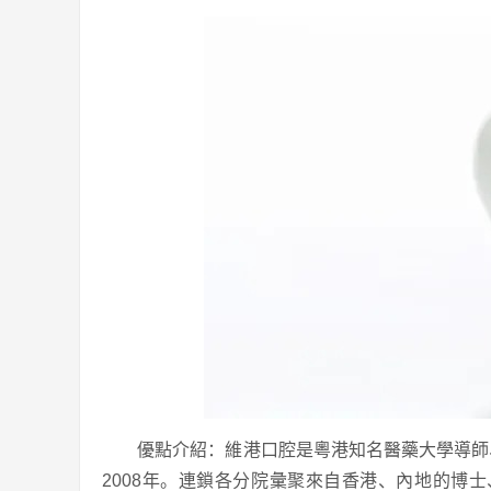
優點介紹：維港口腔是粵港知名醫藥大學導師、
2008年。連鎖各分院彙聚來自香港、內地的博