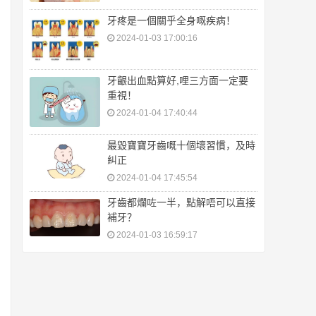
牙疼是一個關乎全身嘅疾病！
2024-01-03 17:00:16
牙齦出血點算好,哩三方面一定要
重視！
2024-01-04 17:40:44
最毀寶寶牙齒嘅十個壞習慣，及時
糾正
2024-01-04 17:45:54
牙齒都爛咗一半，點解唔可以直接
補牙？
2024-01-03 16:59:17