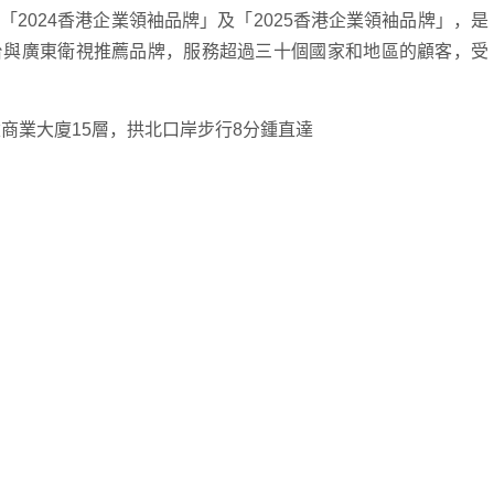
2024香港企業領袖品牌」及「2025香港企業領袖品牌」，是
台與廣東衛視推薦品牌，服務超過三十個國家和地區的顧客，受
商業大廈15層，拱北口岸步行8分鍾直達